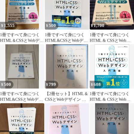
1,555
500
1,700
¥
¥
¥
1冊ですべて身につく
1冊ですべて身につく
1冊ですべて身につく
HTML＆CSSとWebデザ
HTML&CSSとWebデザ
HTML & CSSとWebデ
イン 入門講座
イン入門講座
ザイン入門講座[第2版]
500
799
608
¥
¥
¥
1冊ですべて身につく
【2冊セット】HTML＆
1冊ですべて身につく
HTML&CSSとWebデザ
CSSとWebデザイン 入
HTML & CSSとWebデ
イン入門講座 Mana
門講座 / 実践講座
ザイン入門講座