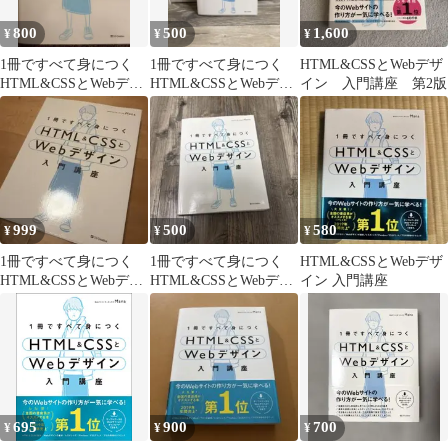
800
500
1,600
¥
¥
¥
1冊ですべて身につく
1冊ですべて身につく
HTML&CSSとWebデザ
HTML&CSSとWebデザ
HTML&CSSとWebデザ
イン 入門講座 第2版
イン入門講座
イン入門講座
999
500
580
¥
¥
¥
1冊ですべて身につく
1冊ですべて身につく
HTML&CSSとWebデザ
HTML&CSSとWebデザ
HTML&CSSとWebデザ
イン 入門講座
イン入門講座
イン入門講座
695
900
700
¥
¥
¥