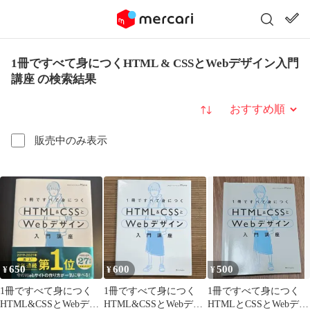
1冊ですべて身につくHTML & CSSとWebデザイン入門
講座 の検索結果
並び替え
販売中のみ表示
650
600
500
¥
¥
¥
1冊ですべて身につく
1冊ですべて身につく
1冊ですべて身につく
HTML&CSSとWebデザ
HTML&CSSとWebデザ
HTMLとCSSとWebデザ