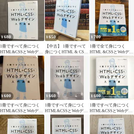
680
650
700
¥
¥
¥
1冊ですべて身につく
【中古】 1冊ですべて
1冊で全て身につく
HTML&CSSとWebデザ
身につくHTML & CSS
HTML &CSSとWebデザ
イン入門講座
とWebデザイン入門講
イン入門講座
座 Ｍａｎａ 060297
600
660
600
¥
¥
¥
1冊ですべて身につく
1冊ですべて身につく
1冊ですべて身につく
HTML&CSSとWebデザ
HTML&CSSとWebデザ
HTML&CSSとWebデザ
イン入門講座
イン入門講座
イン 入門講座