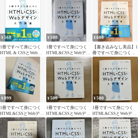
568
500
680
¥
¥
¥
1冊ですべて身につく
1冊ですべて身につく
【書き込みなし美品】1
HTML & CSSとWebデ
HTML&CSSとWebデザ
冊ですべて身につく
ザイン入門講座
イン入門講座
HTML&CSSとWebデザ
イン入門講座
899
500
500
¥
¥
¥
1冊ですべて身につく
1冊ですべて身につく
1冊ですべて身につく
HTML&CSSとWebデザ
HTML&CSSとWebデザ
HTML&CSSとWebデザ
イン 入門講座
イン入門講座
イン入門講座