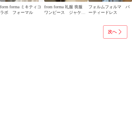
form forma ミキティコ
from forma 礼服 喪服
フォルムフォルマ パ
ラボ フォーマル
ワンピース ジャケッ
ーティードレス
ト サイズ2【美品】
次へ