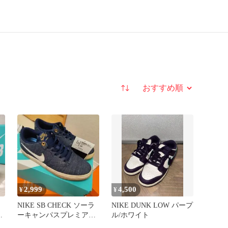
並び替え
2,999
4,500
¥
¥
NIKE SB CHECK ソーラ
NIKE DUNK LOW パープ
ス
ーキャンパスプレミア
ル/ホワイト
ム スニーカー デニム