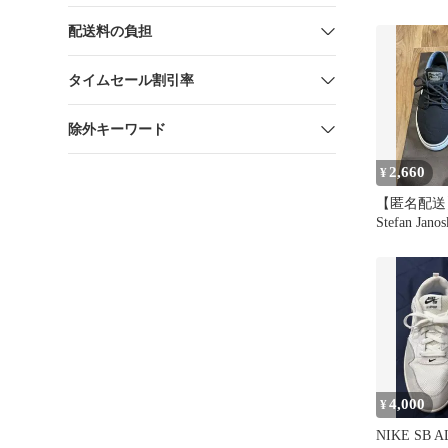
配送料の負担
タイムセール割引率
除外キーワード
2,660
¥
【匿名配送】N
Stefan Ja
ニーカー
4,000
¥
NIKE SB 