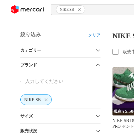
ンツにスキップ
NIKE SB
絞り込み
NIKE
クリア
カテゴリー
販売
ブランド
NIKE SB
5,50
現在 ¥
サイズ
NIKE SB 
PRO セン
販売状況