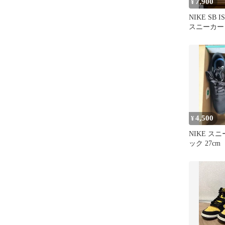
7,900
¥
NIKE SB I
スニーカー
4,500
¥
NIKE ス
ック 27cm