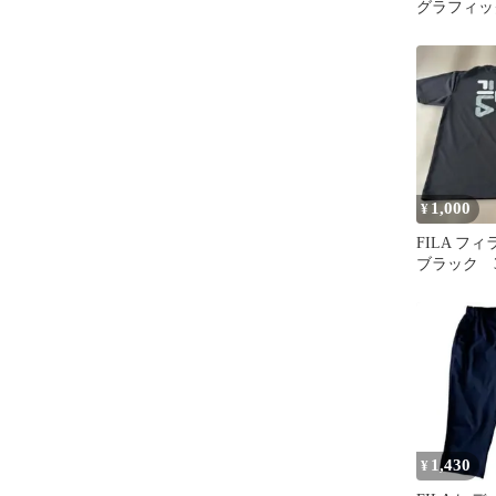
グラフィッ
Tシャツ 
1,000
¥
FILA フ
ブラック 3
1,430
¥