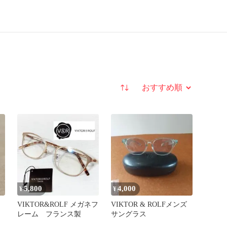
並び替え
5,800
4,000
¥
¥
VIKTOR&ROLF メガネフ
VIKTOR & ROLFメンズ
レーム フランス製
サングラス