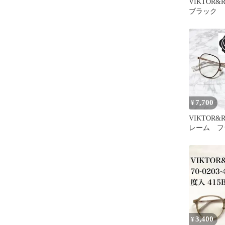
VIKTOR&
ブラック
7,700
¥
VIKTOR&
レーム フ
3,400
¥