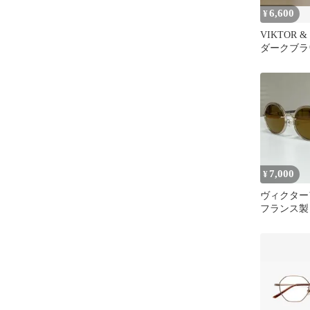
6,600
¥
VIKTOR 
ダークブラ
7,000
¥
ヴィクター
フランス製
ングラス 71-