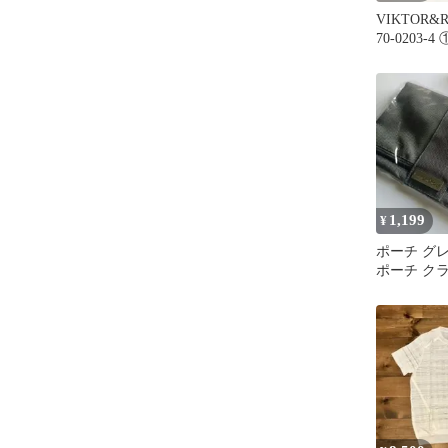
VIKTOR&
70-0203-4
1,199
¥
ポーチ グ
ポーチ クラ
ランダ航空
未使用