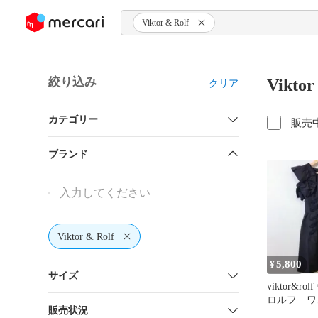
ンツにスキップ
Viktor & Rolf
絞り込み
Vikto
クリア
カテゴリー
販売
ブランド
Viktor & Rolf
5,800
¥
サイズ
viktor&r
ロルフ ワ
販売状況