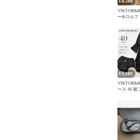
8,500
¥
VIKTOR&
ー&ロルフ
ース半袖ニ
5,180
¥
VIKTOR&
ース 40 