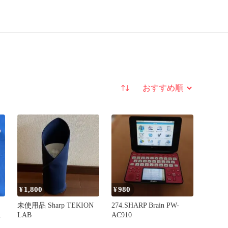
並び替え
1,800
980
¥
¥
未使用品 Sharp TEKION
274.SHARP Brain PW-
モ
LAB
AC910