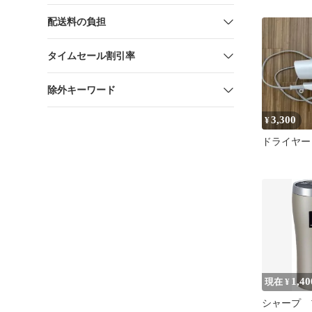
配送料の負担
タイムセール割引率
除外キーワード
3,300
¥
ドライヤー
1,40
現在 ¥
シャープ 