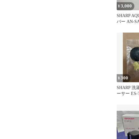
3,000
¥
SHARP A
バー AN-S
300
¥
SHARP 
ーサー ES-