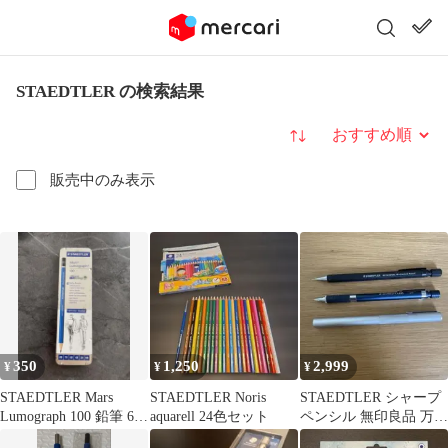
STAEDTLER の検索結果
並び替え
販売中のみ表示
350
1,250
2,999
¥
¥
¥
STAEDTLER Mars
STAEDTLER Noris
STAEDTLER シャープ
Lumograph 100 鉛筆 6本
aquarell 24色セット
ペンシル 無印良品 万年
セット
筆3本セット