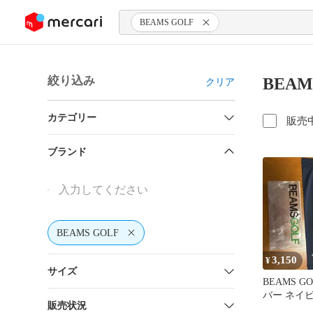
ンツにスキップ
BEAMS GOLF
絞り込み
BEAM
クリア
カテゴリー
販売
ブランド
BEAMS GOLF
3,150
¥
サイズ
BEAMS G
バー ネイ
販売状況