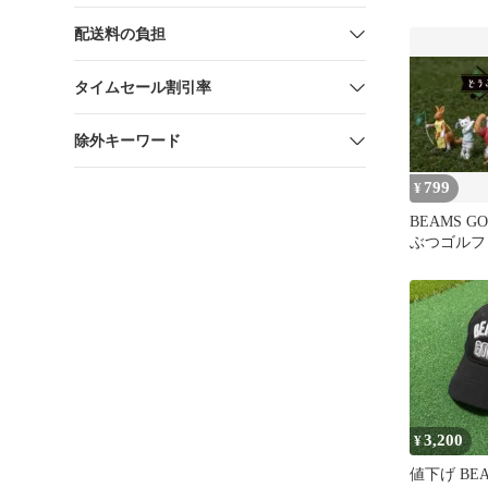
ン S極美品
配送料の負担
タイムセール割引率
除外キーワード
799
¥
BEAMS G
ぶつゴルフ
ー）
3,200
¥
値下げ BEA