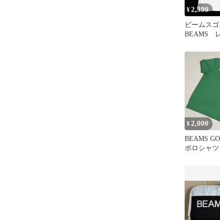
2,390
¥
ビームス
BEAMS
袖ポロシャ
ズ ホワイ
2,000
¥
BEAMS G
ポロシャツ