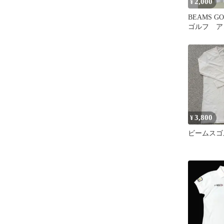
2,000
¥
BEAMS G
ゴルフ ア
ツ 白 サ
3,800
¥
ビームスゴ