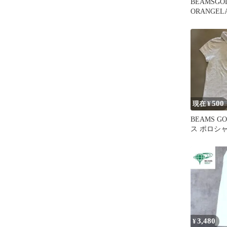
BEAMSG
ORANGEL
リントポロ
500
現在 ¥
BEAMS G
ス ポロシャ
イズS
3,480
¥