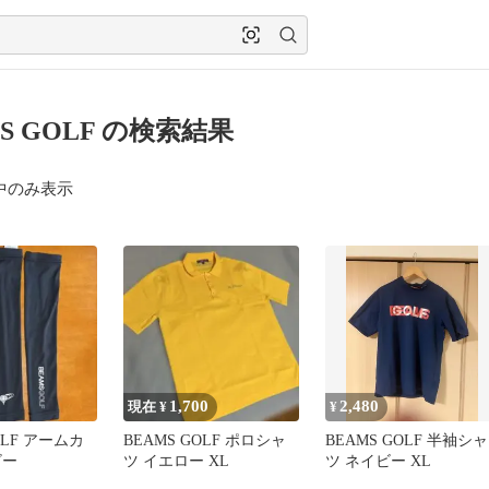
S GOLF の検索結果
中のみ表示
1,700
2,480
現在 ¥
¥
OLF アームカ
BEAMS GOLF ポロシャ
BEAMS GOLF 半袖シャ
ビー
ツ イエロー XL
ツ ネイビー XL