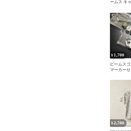
ームス キ
ク
1,700
¥
ビームスゴ
マーカーセ
2,700
¥