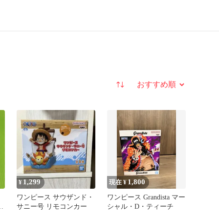
並び替え
1,299
1,800
¥
現在 ¥
ワンピース サウザンド・
ワンピース Grandista マー
ョ
サニー号 リモコンカー
シャル・D・ティーチ