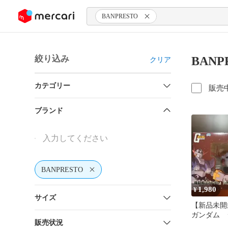
ンツにスキップ
BANPRESTO
絞り込み
BAN
クリア
カテゴリー
販売
ブランド
BANPRESTO
1,980
¥
サイズ
【新品未開
ガンダム 
販売状況
ド型スピー