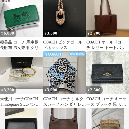
6,800
3,500
2,700
¥
¥
¥
極美品 コーチ 馬車柄
COACH ピンクゴール
COACH オールドコー
長財布 男女兼用 グリー
ドネックレス
チ レザー トートバッグ
ン
ブラウン
3,200
3,000
2,500
¥
¥
¥
未使用コーチCOACH
COACH コーチ シルク
COACH コーチ キーケ
ThinSquare Studバング
スカーフ バンダナ レオ
ース ブラック 黒 リン
ル ゴールドホワイト
パード silk100%
グ付クロスグレインレ
ザー