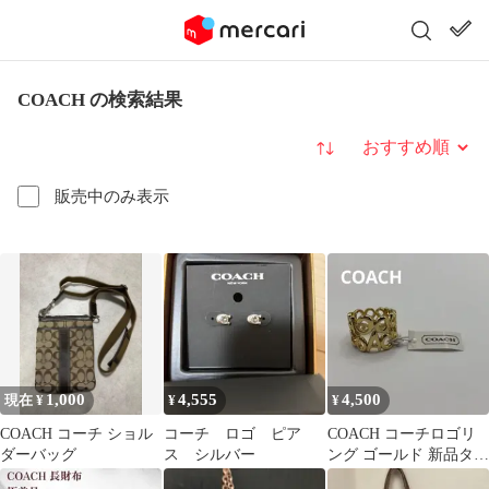
COACH の検索結果
並び替え
販売中のみ表示
1,000
4,555
4,500
現在 ¥
¥
¥
COACH コーチ ショル
コーチ ロゴ ピア
COACH コーチロゴリ
ダーバッグ
ス シルバー
ング ゴールド 新品タグ
付