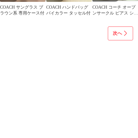
COACH サングラス ブ
COACH ハンドバッグ
COACH コーチ オープ
ラウン系 専用ケース付
バイカラー タッセル付
ンサークル ピアス シル
バー 未使用 美品 ギ
フト 夏
次へ