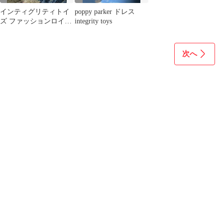
インティグリティトイ
poppy parker ドレス
ズ ファッションロイヤ
integrity toys
リティのバングル ⚠️説
明欄必読で♡
次へ