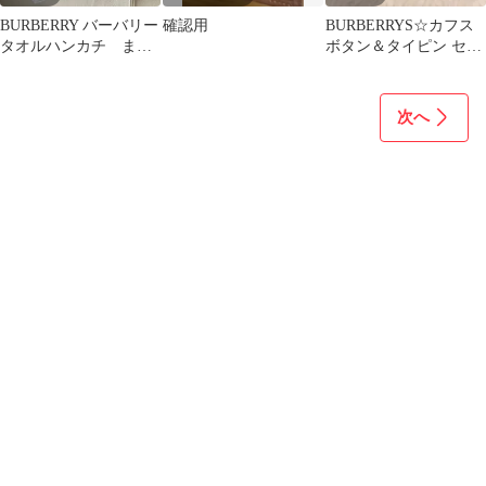
BURBERRY バーバリー
確認用
BURBERRYS☆カフス
タオルハンカチ まと
ボタン＆タイピン セッ
め売り
ト ゴールドカラー ヴィ
ンテージ
次へ