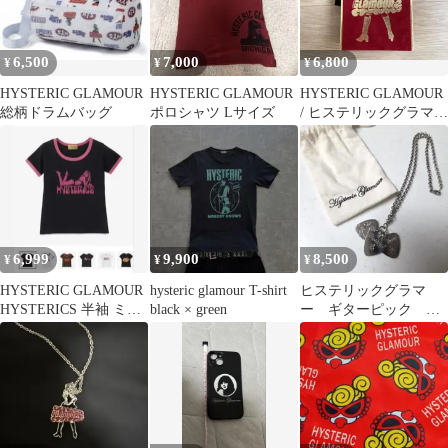
6,500
7,000
6,800
¥
¥
¥
HYSTERIC GLAMOUR
HYSTERIC GLAMOUR
HYSTERIC GLAMOUR
総柄ドラムバッグ
ポロシャツ Lサイズ
/ ヒステリックグラマ
ー トランプ
6,999
9,900
8,500
¥
¥
¥
HYSTERIC GLAMOUR
hysteric glamour T-shirt
ヒステリックグラマ
HYSTERICS 半袖 ミニ
black × green
ー ギターピック ネ
Tシャツ
ックレス