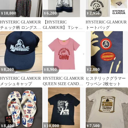
10,000
6,200
2,950
¥
¥
¥
HYSTERIC GLAMOUR
【HYSTERIC
HYSTERIC GLAMOUR
チェック柄 ロングスカ
GLAMOUR】 Tシャツ
トートバッグ
ート
84
8,200
8,900
2,800
¥
¥
¥
HYSTERIC GLAMOUR
HYSTERIC GLAMOUR
ヒステリックグラマー
メッシュキャップ
QUEEN SIZE CANDY
ワッペン 2枚セット
チビTシャツ
8,400
10,000
7,500
¥
¥
¥