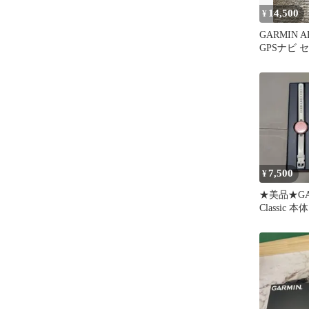
14,500
¥
GARMIN A
GPSナビ 
ル
7,500
¥
★美品★GAR
Classic 本体