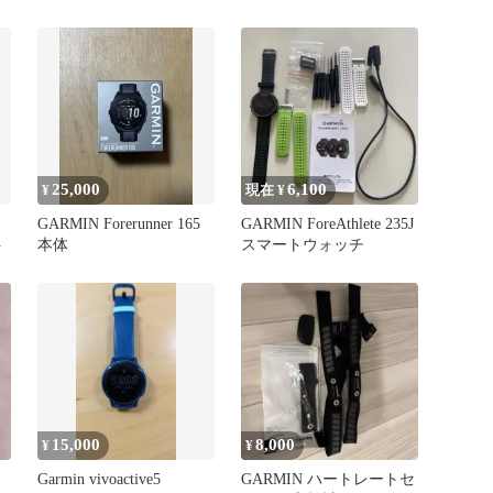
25,000
6,100
¥
現在 ¥
GARMIN Forerunner 165
GARMIN ForeAthlete 235J
ト
本体
スマートウォッチ
15,000
8,000
¥
¥
Garmin vivoactive5
GARMIN ハートレートセ