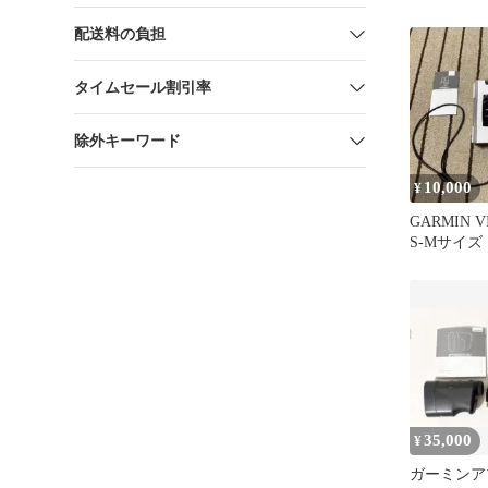
配送料の負担
タイムセール割引率
除外キーワード
10,000
¥
GARMIN V
S-Mサイズ
35,000
¥
ガーミンア