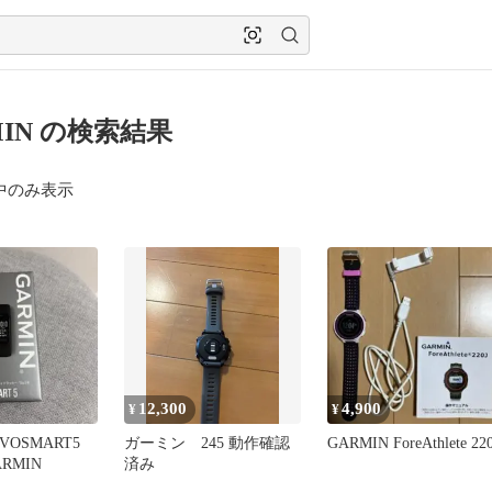
MIN の検索結果
中のみ表示
12,300
4,900
¥
¥
VOSMART5
ガーミン 245 動作確認
GARMIN ForeAthlete 220
GARMIN
済み