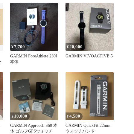
7,700
20,000
¥
¥
GARMIN ForeAthlete 230J
GARMIN VIVOACTIVE 5
ト
本体
10,000
4,500
¥
¥
GARMIN Approach S60 本
GARMIN QuickFit 22mm
体 ゴルフGPSウォッチ
ウォッチバンド