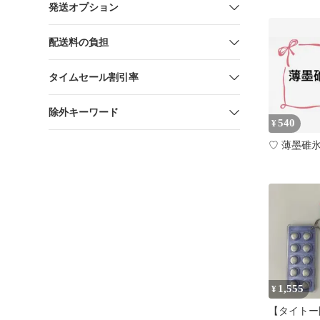
発送オプション
配送料の負担
タイムセール割引率
除外キーワード
540
¥
♡ 薄墨碓
1,555
¥
【タイトー