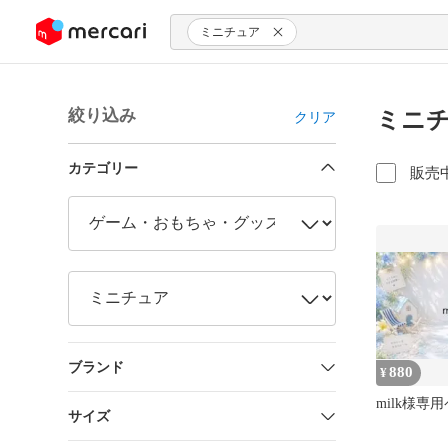
ンツにスキップ
ミニチュア
絞り込み
ミニチ
クリア
カテゴリー
販売
ブランド
880
¥
milk様専
サイズ