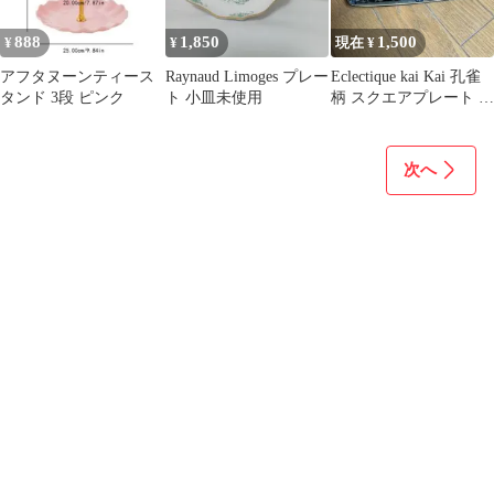
888
1,850
1,500
¥
¥
現在 ¥
アフタヌーンティース
Raynaud Limoges プレー
Eclectique kai Kai 孔雀
タンド 3段 ピンク
ト 小皿未使用
柄 スクエアプレート 2
枚セット
次へ