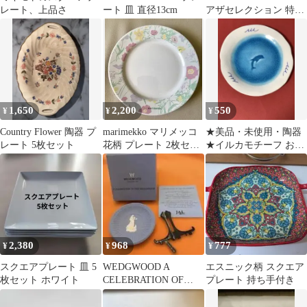
レート、上品さ
ート 皿 直径13cm
アザセレクション 特大
皿 黒 展示品
1,650
2,200
550
¥
¥
¥
Country Flower 陶器 プ
marimekko マリメッコ
★美品・未使用・陶器
レート 5枚セット
花柄 プレート 2枚セッ
★イルカモチーフ お皿
ト ヴィンテージ
プレート
2,380
968
777
¥
¥
¥
スクエアプレート 皿 5
WEDGWOOD A
エスニック柄 スクエア
枚セット ホワイト
CELEBRATION OF
プレート 持ち手付き
THE MILLENNIUM