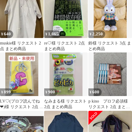
640
1,065
2,250
¥
¥
¥
muskie様 リクエスト 2
re♡様 リクエスト 2点
鈴様 リクエスト 3点 ま
点 まとめ商品
まとめ商品
とめ商品
899
900
600
¥
¥
¥
LV♡(プロフ読んでね
なみまる様 リクエスト
p kino プロフ必須様
❤)様 リクエスト 2点 ま
2点 まとめ商品
リクエスト 2点 まとめ
とめ商品
商品