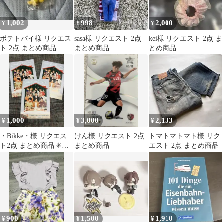
1,002
998
2,000
¥
¥
¥
ポテトパイ様 リクエス
sasa様 リクエスト 2点
kei様 リクエスト 2点 ま
ト 2点 まとめ商品
まとめ商品
とめ商品
1,000
3,000
2,133
¥
¥
¥
・Bikke・様 リクエス
けん様 リクエスト 2点
トマトマトマト様 リク
ト2点 まとめ商品 ✳︎説
まとめ商品
エスト 2点 まとめ商品
明文追加しました。ご
確認下さい
900
1,500
1,910
¥
¥
¥