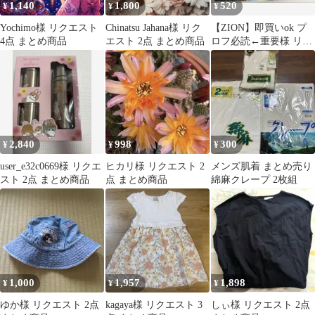
1,140
1,800
520
¥
¥
¥
Yochimo様 リクエスト
Chinatsu Jahana様 リク
【ZION】即買いok プ
4点 まとめ商品
エスト 2点 まとめ商品
ロフ必読←重要様 リク
エスト 2点 まとめ商品
2,840
998
300
¥
¥
¥
user_e32c0669様 リクエ
ヒカリ様 リクエスト 2
メンズ肌着 まとめ売り
スト 2点 まとめ商品
点 まとめ商品
綿麻クレープ 2枚組
1,000
1,957
1,898
¥
¥
¥
ゆか様 リクエスト 2点
kagaya様 リクエスト 3
しぃ様 リクエスト 2点