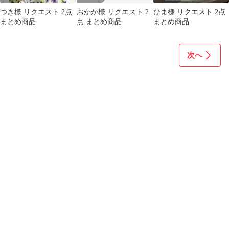
つき様 リクエスト 2点
おかか様 リクエスト 2
ひま様 リクエスト 2点
まとめ商品
点 まとめ商品
まとめ商品
次へ