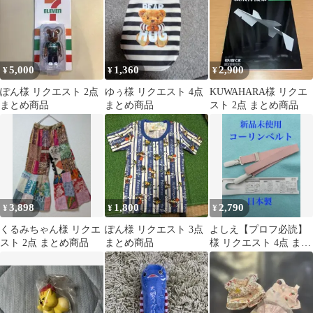
5,000
1,360
2,900
¥
¥
¥
ぽん様 リクエスト 2点
ゆぅ様 リクエスト 4点
KUWAHARA様 リクエ
まとめ商品
まとめ商品
スト 2点 まとめ商品
3,898
1,800
2,790
¥
¥
¥
くるみちゃん様 リクエ
ぽん様 リクエスト 3点
よしえ【プロフ必読】
スト 2点 まとめ商品
まとめ商品
様 リクエスト 4点 まと
め商品