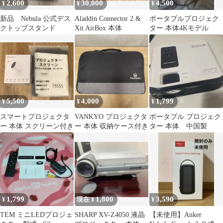
2,600
30,000
4,500
¥
¥
¥
新品 Nebula 公式デス
Aladdin Connector 2 &
ポータブルプロジェク
クトップスタンド
Xit AirBox 本体
ター 本体4Kモデル
5,500
4,000
1,799
¥
¥
¥
スマートプロジェクタ
VANKYO プロジェクタ
ポータブル プロジェク
ー 本体 スクリーン付き
ー 本体 収納ケース付き
ター 本体 中国製
1,799
1,800
3,590
¥
現在 ¥
¥
TEM ミニLEDプロジェ
SHARP XV-Z4050 液晶
【未使用】Anker