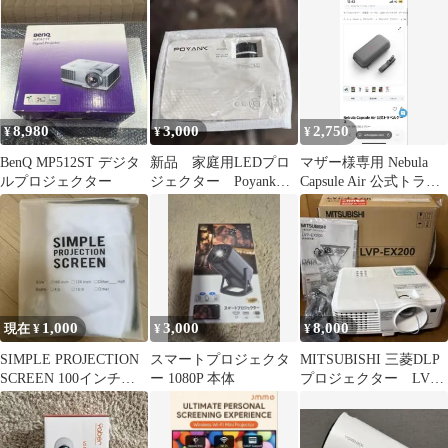
8,980
3,000
2,750
¥
¥
¥
BenQ MP512ST デジタ
新品 家庭用LEDプロ
マザー様専用 Nebula
ルプロジェクター
ジェクター Poyank
Capsule Air 公式トラベ
TP−1
ルケース グレー
1,000
3,000
8,000
現在 ¥
¥
¥
SIMPLE PROJECTION
スマートプロジェクタ
MITSUBISHI 三菱DLP
SCREEN 100インチ
ー 1080P 本体
プロジェクター LVP-
16:9
EX200