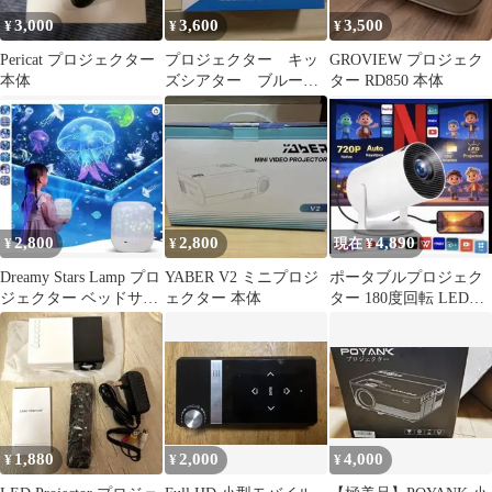
3,000
3,600
3,500
¥
¥
¥
Pericat プロジェクター
プロジェクター キッ
GROVIEW プロジェク
本体
ズシアター ブルーホ
ター RD850 本体
ワイト 60インチスク
リーン付き
2,800
2,800
4,890
¥
¥
現在 ¥
Dreamy Stars Lamp プロ
YABER V2 ミニプロジ
ポータブルプロジェク
ジェクター ベッドサイ
ェクター 本体
ター 180度回転 LED投
ドランプ
影
1,880
2,000
4,000
¥
¥
¥