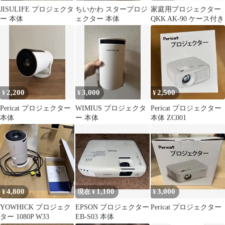
JISULIFE プロジェクタ
ちいかわ スタープロジ
家庭用プロジェクター
ー 本体
ェクター 本体
QKK AK-90 ケース付き
2,200
3,000
2,500
¥
¥
¥
Pericat プロジェクター
WIMIUS プロジェクタ
Pericat プロジェクター
本体
ー 本体
本体 ZC001
4,800
1,100
3,000
¥
現在 ¥
¥
YOWHICK プロジェク
EPSON プロジェクター
Pericat プロジェクター
ター 1080P W33
EB-S03 本体