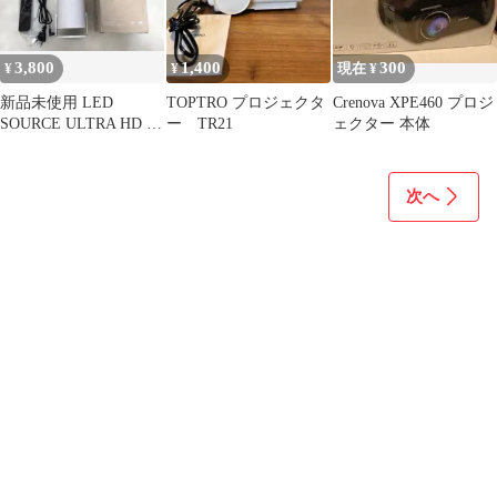
3,800
1,400
300
¥
¥
現在 ¥
新品未使用 LED
TOPTRO プロジェクタ
Crenova XPE460 プロジ
SOURCE ULTRA HD ス
ー TR21
ェクター 本体
マートプロジェクター
白
次へ