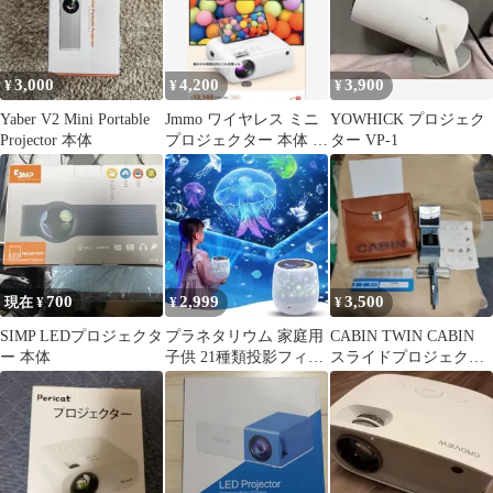
3,000
4,200
3,900
¥
¥
¥
Yaber V2 Mini Portable
Jmmo ワイヤレス ミニ
YOWHICK プロジェク
Projector 本体
プロジェクター 本体 新
ター VP-1
品未使用 映画 動画
700
2,999
3,500
現在 ¥
¥
¥
SIMP LEDプロジェクタ
プラネタリウム 家庭用
CABIN TWIN CABIN
ー 本体
子供 21種類投影フィル
スライドプロジェクタ
ムプロジェクター ナイ
ー 本体
トライト