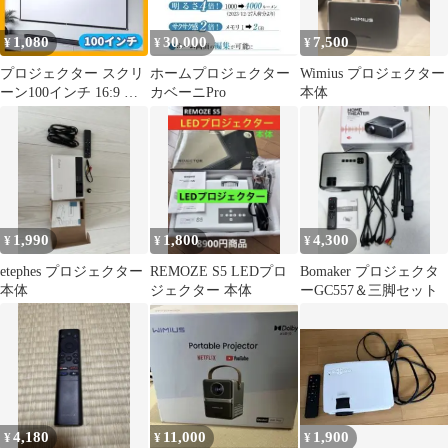
1,080
30,000
7,500
¥
¥
¥
プロジェクター スクリ
ホームプロジェクター
Wimius プロジェクター
ーン100インチ 16:9 会
カベーニPro
本体
議 ゲーム 動画 映画
1,990
1,800
4,300
¥
¥
¥
etephes プロジェクター
REMOZE S5 LEDプロ
Bomaker プロジェクタ
本体
ジェクター 本体
ーGC557＆三脚セット
4,180
11,000
1,900
¥
¥
¥