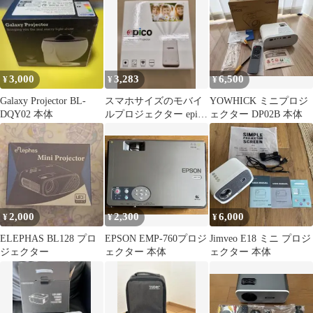
電確認済み
した
3,000
3,283
6,500
¥
¥
¥
Galaxy Projector BL-
スマホサイズのモバイ
YOWHICK ミニプロジ
DQY02 本体
ルプロジェクター epico
ェクター DP02B 本体
PJ214A
2,000
2,300
6,000
¥
¥
¥
ELEPHAS BL128 プロ
EPSON EMP-760プロジ
Jimveo E18 ミニ プロジ
ジェクター
ェクター 本体
ェクター 本体