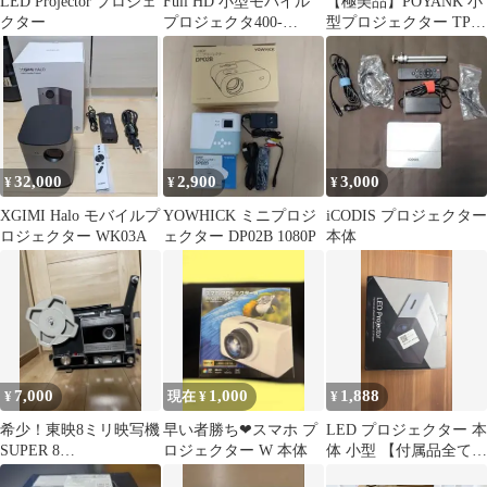
LED Projector プロジェ
Full HD 小型モバイル
​【極美品】POYANK 小
クター
プロジェクタ400-
型プロジェクター TP-
PRJ009 未確認ジャンク
01 付属品・外箱完備
32,000
2,900
3,000
¥
¥
¥
XGIMI Halo モバイルプ
YOWHICK ミニプロジ
iCODIS プロジェクター
ロジェクター WK03A
ェクター DP02B 1080P
本体
7,000
1,000
1,888
¥
現在 ¥
¥
希少！東映8ミリ映写機
早い者勝ち❤スマホ プ
LED プロジェクター 本
SUPER 8
ロジェクター W 本体
体 小型 【付属品全て揃
SOUNDDELUXE II 通
ってます】値下げしま