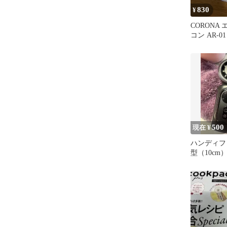
830
¥
CORONA
コン AR-01
500
現在 ¥
ハンディフ
型（10cm