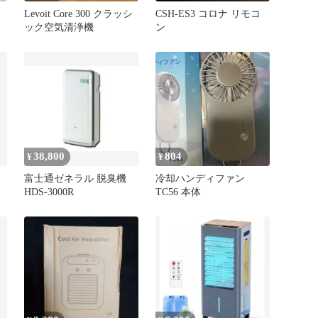
Levoit Core 300 クラッシ
CSH-ES3 コロナ リモコ
ック空気清浄機
ン
38,800
804
¥
¥
富士通ゼネラル 脱臭機
冷却ハンディファン
HDS-3000R
TC56 本体