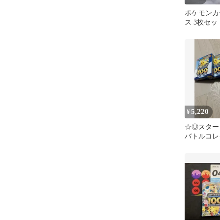
ポケモンカ
ス 3枚セッ
5,220
¥
☆◎スター
バトルコレ
ちゃおバー
ット