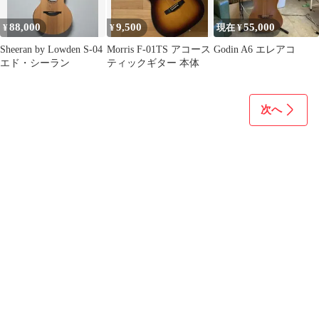
88,000
9,500
55,000
¥
¥
現在 ¥
Sheeran by Lowden S-04
Morris F-01TS アコース
Godin A6 エレアコ
エド・シーラン
ティックギター 本体
次へ