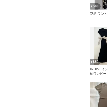
500
¥
花柄 ワン
880
¥
INDIVI 
袖ワンピー
38 インナ