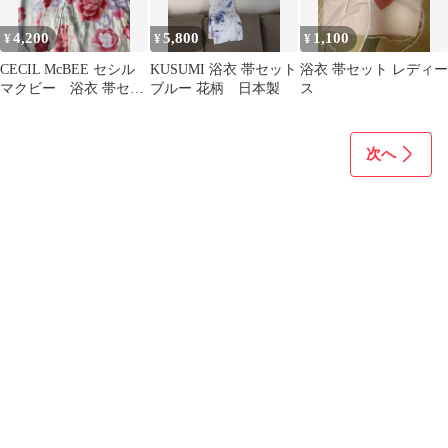
4,200
5,800
1,100
¥
¥
¥
CECIL McBEE セシル
KUSUMI 浴衣 帯セット
浴衣 帯セット レディー
マクビー 浴衣 帯セッ
ブルー 花柄 日本製
ス
ト
次へ