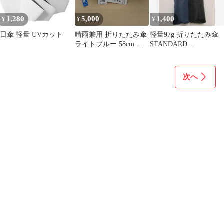
1,280
5,000
1,400
¥
¥
¥
日傘 軽量 UVカット
晴雨兼用 折りたたみ傘
軽量97g 折りたたみ傘
ライトブルー 58cm 軽
STANDARD
量
PRODUCTS 2本セット
次へ