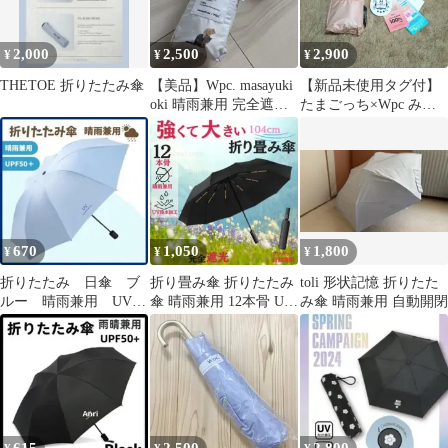
2,000
2,500
2,900
¥
¥
¥
THETOE 折りたたみ傘
【美品】Wpc. masayuki
【新品未使用タグ付】
oki 晴雨兼用 完全遮光
たまごっち×Wpc みみ
日傘 猫柄
っち 晴雨兼用日傘 ダス
ティーピンク
670
1,050
1,800
¥
¥
¥
折りたたみ 日傘 ブ
折り畳み傘 折りたたみ
toli 形状記憶 折りたた
ルー 晴雨兼用 UVカ
傘 晴雨兼用 12本骨 UV
み傘 晴雨兼用 自動開閉
ット 完全遮光 軽
カット 自動開閉 大きい
量 コンパクト 水色
撥水