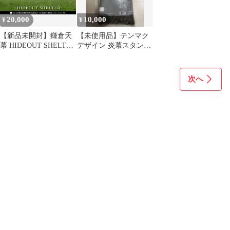
20,000
10,000
¥
¥
【新品未開封】鎌倉天
【未使用品】テンマク
幕 HIDEOUT SHELTER
デザイン 炎幕スタンダ
（インナーテント）
ードインナー
次へ