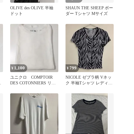
OLIVE des OLIVE 半袖
SHAUN THE SHEEP ボー
ドット
ダー Tシャツ Mサイズ
1,100
799
¥
¥
ユニクロ COMPTOIR
NICOLE ゼブラ柄 Vネッ
白
DES COTONNIERS リネ
ク 半袖Tシャツ レディー
サ
ンクルーネックT
ス