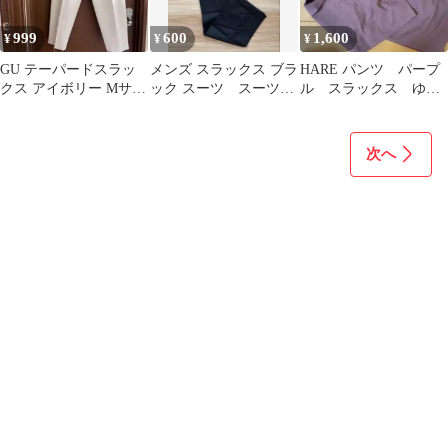
999
600
1,600
¥
¥
¥
GU テーパードスラッ
メンズ スラックス ブラ
HARE パンツ パープ
クス アイボリー Mサイ
ック スーツ スーツス
ル スラックス ゆっ
ズ
ラックス
たり 紫 カジュア
ル モード
次へ