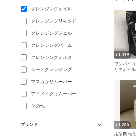
ル サンプ
クレンジングオイル
クレンジングリキッド
クレンジングジェル
クレンジングバーム
1,349
¥
クレンジングミルク
ワンバイコ
シートクレンジング
リアオイル
用)160ml
マスカラリムーバー
アイメイクリムーバー
その他
ブランド
1,200
¥
未使用 無