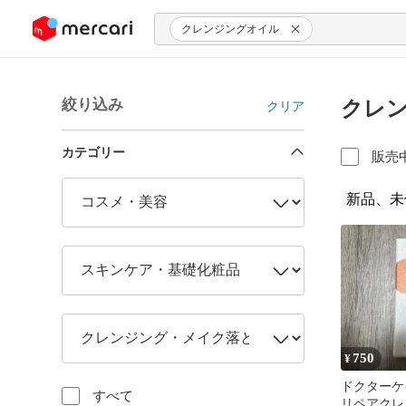
ンツにスキップ
クレンジングオイル
絞り込み
クレン
クリア
カテゴリー
販売
新品、未
750
¥
ドクターケイ
すべて
リペアクレ