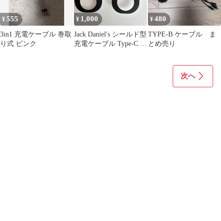
555
1,000
480
¥
¥
¥
3in1 充電ケーブル 巻取
Jack Daniel's シールド型
TYPE-B ケーブル ま
り式 ピンク
充電ケーブル Type-C バ
とめ売り
ンダナ新品
次へ