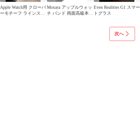
Apple Watch用 クローバ
Moxara アップルウォッ
Even Realities G1 スマー
ーモチーフ ラインスト
チ バンド 両面高級本革
トグラス
ーン バンド
交換ベルト
次へ