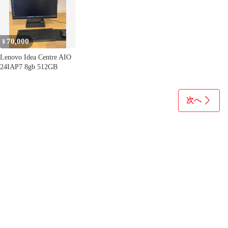
型 HA-0011
パネル デスクトップPC
70,000
¥
Lenovo Idea Centre AIO
24IAP7 8gb 512GB
次へ