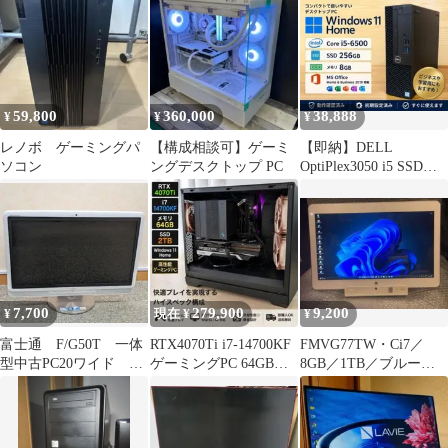
59,800
360,000
38,888
¥
¥
¥
レノボ ゲーミングパ
【構成相談可】ゲーミ
【即納】DELL
ソコン
ングデスクトップ PC
OptiPlex3050 i5 SSD
Office2019
7,700
279,900
9,200
¥
現在 ¥
¥
富士通 F/G50T 一体
RTX4070Ti i7-14700KF
FMVG77TW・Ci7／
型中古PC20ワイド
ゲーミングPC 64GB
8GB／1TB／ブルーレ
Win11Home 即使用可
SSD2TB
イ・W11+ Office