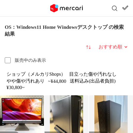
OS：Windows11 Home Windowsデスクトップ の検索
結果
並び替え
販売中のみ表示
ショップ（メルカリShops）
目立った傷や汚れなし
やや傷や汚れあり
送料込み(出品者負担)
~¥44,800
¥30,800~