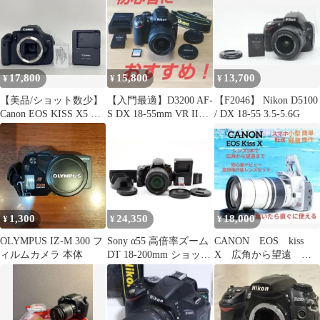
サーズ
17,800
15,800
13,700
¥
¥
¥
【美品/ショット数少】
【入門最適】D3200 AF-
【F2046】 Nikon D5100
Canon EOS KISS X5 ボ
S DX 18-55mm VR II
/ DX 18-55 3.5-5.6G
ディ 動作確認済み
32GSD付
1,300
24,350
18,000
¥
¥
¥
OLYMPUS IZ-M 300 フ
Sony α55 高倍率ズーム
CANON EOS kiss
ィルムカメラ 本体
DT 18-200mm ショット
X 広角から望遠 高
数2129 良品
倍率 一眼レフ 初心
者 万能