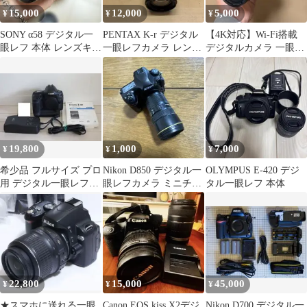
15,000
12,000
5,000
¥
¥
¥
SONY α58 デジタル一
PENTAX K-r デジタル
【4K対応】Wi-Fi搭載
眼レフ 本体 レンズキッ
一眼レフカメラ レンズ
デジタルカメラ 一眼レ
ト
セット
フ風 ブラック
19,800
1,000
7,000
¥
¥
¥
希少品 フルサイズ プロ
Nikon D850 デジタル一
OLYMPUS E-420 デジ
用 デジタル一眼レフカ
眼レフカメラ ミニチュ
タル一眼レフ 本体
メラ EOS-1Ds Canon
アモデル
22,800
15,000
45,000
¥
¥
¥
★スマホに送れる一眼
Canon EOS kiss X2デジ
Nikon D700 デジタル一