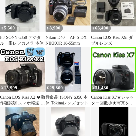
5,500
8,900
65,400
¥
¥
¥
FF SONY α350 デジタ
Nikon D40 AF-S DX
Canon EOS Kiss X9i ダ
ル一眼レフカメラ 本体
NIKKOR 18-55mm
ブルレンズ
15,999
29,800
31,480
¥
¥
¥
Canon EOS Kiss X2 ❤️動
極良品!!SONY α350 本
Canon Kiss X7★シャッ
作確認済 スマホ転送 キ
体 Tokinaレンズセット
ター回数少★写真をス
ヤノン 一眼レフ
マホに転送★届いて即
使える