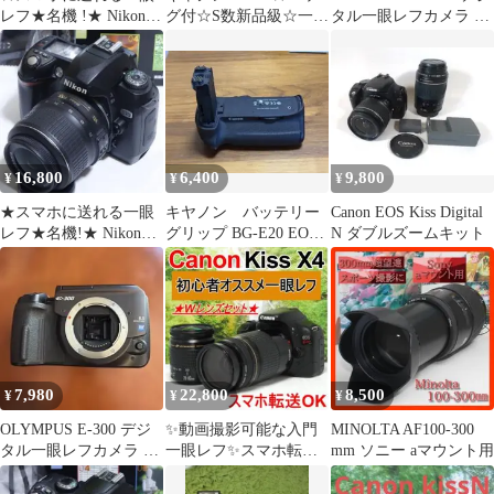
レフ★名機 !★ Nikon
グ付☆S数新品級☆一眼
タル一眼レフカメラ 本
D50セット♪
レフカメラ☆スマホ転
体 レンズセット
送OK
16,800
6,400
9,800
¥
¥
¥
★スマホに送れる一眼
キヤノン バッテリー
Canon EOS Kiss Digital
レフ★名機!★ Nikon
グリップ BG-E20 EOS
N ダブルズームキット
D70 VRセット♪
5D mark 4用
7,980
22,800
8,500
¥
¥
¥
OLYMPUS E-300 デジ
✨動画撮影可能な入門
MINOLTA AF100-300
タル一眼レフカメラ ボ
一眼レフ✨スマホ転送
mm ソニー aマウント用
ディのみ
OK✨Canon EOS Kiss X4