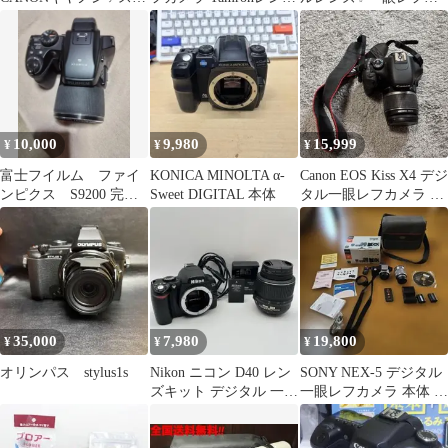
ホ転送☘️ワンランク上
セット
メラ✨スマホ転送◎
10,000
9,980
15,999
¥
¥
¥
富士フイルム ファイ
KONICA MINOLTA α-
Canon EOS Kiss X4 デジ
ンピクス S9200 完動
Sweet DIGITAL 本体
タル一眼レフカメラ 本
品
体
35,000
7,980
19,800
¥
¥
¥
オリンパス stylus1s
Nikon ニコン D40 レン
SONY NEX-5 デジタル
ズキット デジタル 一眼
一眼レフカメラ 本体 レ
レフカメラ
ンズセット 大事に保
管