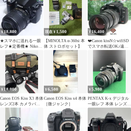
18,800
1,500
16,400
¥
現在 ¥
¥
★スマホに送れる一眼
【MINOLTA α-360si 本
❤️Canon kissN☆wifiSD
レフ★定番機★ Nikon
体 ストロボセット】
でスマホ転送OK♪遠近
D40VR♪
撮れるレンズ❤️
18,000
6,580
5,980
¥
¥
¥
Canon EOS Kiss X3 本体
Canon EOS Kiss x4 本体
PENTAX K-x デジタル
レンズ2本 カメラバッ
［微ジャンク］
一眼レフ 本体 レンズキ
グセット
ット