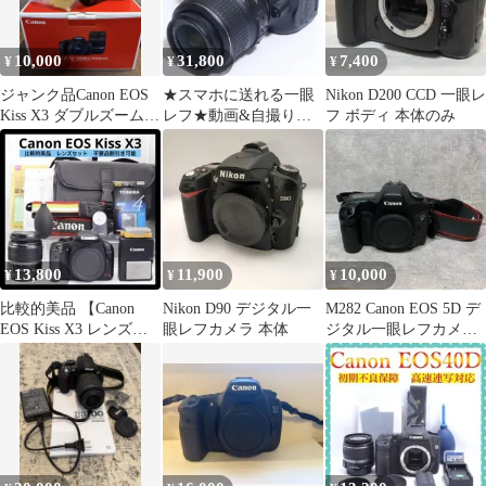
10,000
31,800
7,400
¥
¥
¥
ジャンク品Canon EOS
★スマホに送れる一眼
Nikon D200 CCD 一眼レ
Kiss X3 ダブルズームキ
レフ★動画&自撮り★
フ ボディ 本体のみ
ット 本体
Nikon D5100 セット
13,800
11,900
10,000
¥
¥
¥
比較的美品 【Canon
Nikon D90 デジタル一
M282 ​Canon EOS 5D デ
EOS Kiss X3 レンズセ
眼レフカメラ 本体
ジタル一眼レフカメラ
ット】 安心返品保証◎
ボディ