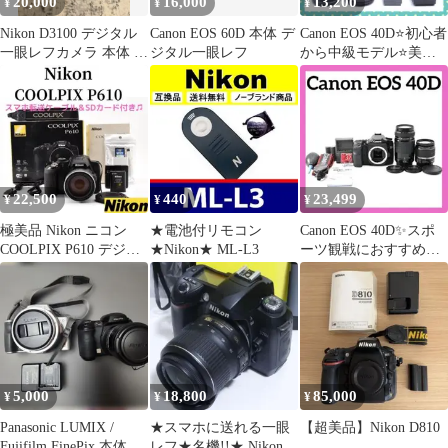
20,000
16,000
13,200
¥
¥
¥
Nikon D3100 デジタル
Canon EOS 60D 本体 デ
Canon EOS 40D⭐初心者
一眼レフカメラ 本体 レ
ジタル一眼レフ
から中級モデル⭐美品⭐
ンズキット
標準レンズ付き⭐
22,500
440
23,499
¥
¥
¥
極美品 Nikon ニコン
★電池付リモコン
Canon EOS 40D✨スポ
COOLPIX P610 デジタ
★Nikon★ ML-L3
ーツ観戦におすすめ✨
ルカメラ 13AI
初心者からハイアマチ
ュアに
5,000
18,800
85,000
¥
¥
¥
Panasonic LUMIX /
★スマホに送れる一眼
【超美品】Nikon D810
Fujifilm FinePix 本体
レフ★名機!!★ Nikon