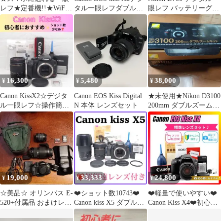
レフ★定番機!!★WiFi
タル一眼レフダブルズ
眼レフ バッテリーグリ
機能★ ニコン D40xVR
ームキット
ップ付
セット
16,300
5,480
38,000
¥
¥
¥
Canon KissX2☆デジタ
Canon EOS Kiss Digital
★未使用★Nikon D3100
ル一眼レフ☆操作簡単
N 本体 レンズセット
200mm ダブルズームキ
☆届いてすぐに使える
ット
セット
19,000
33,333
24,800
¥
¥
¥
☆美品☆ オリンパス E-
❤️ショット数10743❤️
❤️軽量で使いやすい❤️
520+付属品 おまけレン
Canon kiss X5 ダブルレ
Canon Kiss X4❤️初心者
ズ2本は訳あり フォー
ンズ 付属品豊富
向け一眼レフ❤️