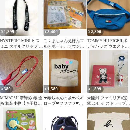
物・お菓子
1,899
3,400
2,800
¥
¥
¥
HYSTERIC MINI ヒス
ごくまちゃんえほんマ
TOMMY HILFIGER ボ
ミニ タオルクリップ 新
ルチポーチ、ラウンド
ディバッグ ウエストポ
品
スタイ新品、未開封
ーチ ブルー
380
1,580
1,599
¥
¥
¥
MIMATSU 帯締め 赤 金
❤赤ちゃんの城❤バス
未開封 ファミリア×宝
糸 和装小物【お子様
ローブ❤フワフワ❤未
塚 ふせん ストラップ
用】
使用品
花組 ファミちゃん