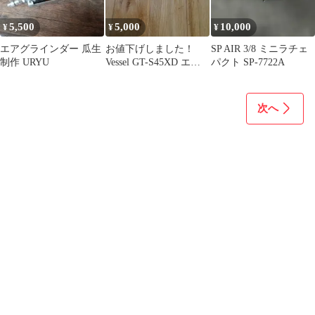
5,500
5,000
10,000
¥
¥
¥
エアグラインダー 瓜生
お値下げしました！
SP AIR 3/8 ミニラチェ
制作 URYU
Vessel GT-S45XD エア
パクト SP-7722A
ーツール動作確認済み
次へ