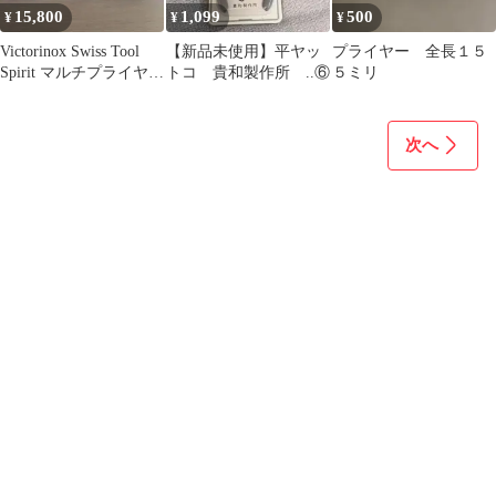
15,800
1,099
500
¥
¥
¥
Victorinox Swiss Tool
【新品未使用】平ヤッ
プライヤー 全長１５
Spirit マルチプライヤー
トコ 貴和製作所 ..⑥
５ミリ
新品
次へ