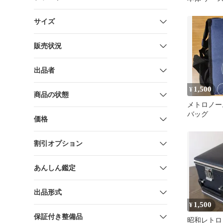
サイズ
販売状況
出品者
1,500
¥
商品の状態
メトロノー
バッグ
価格
割引オプション
あんしん鑑定
出品形式
1,500
¥
保証付き整備品
昭和レトロ