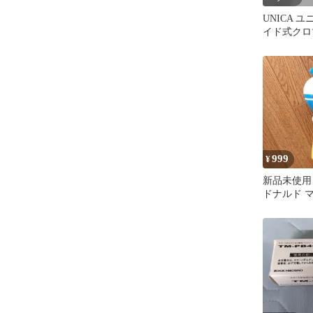
UNICA 
イド式クロ
モニカ
999
¥
新品未使用
ドナルド 