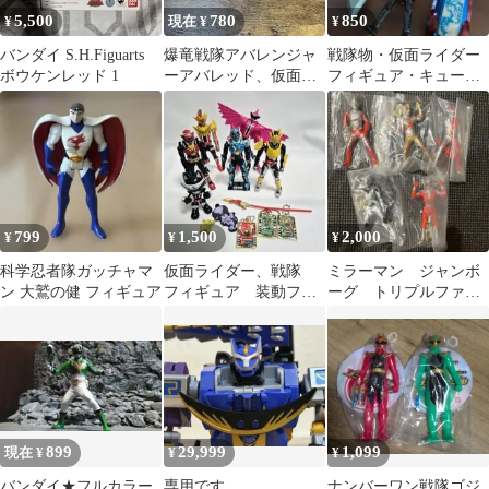
5,500
780
850
¥
現在 ¥
¥
バンダイ S.H.Figuarts
爆竜戦隊アバレンジャ
戦隊物・仮面ライダー
ボウケンレッド 1
ーアバレッド、仮面ラ
フィギュア・キュータ
イダーブレイド 指人形
マ ・変身アイテムまと
2体セット
め売り
799
1,500
2,000
¥
¥
¥
科学忍者隊ガッチャマ
仮面ライダー、戦隊
ミラーマン ジャンボ
ン 大鷲の健 フィギュア
フィギュア 装動フィ
ーグ トリプルファイ
ギュア 勇動フィギュ
ター ファイヤーマ
アなどいろいろ
ン フィギュア
899
29,999
1,099
現在 ¥
¥
¥
バンダイ★フルカラー
専用です。
ナンバーワン戦隊ゴジ