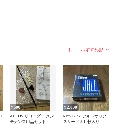
並び替え
500
2,800
¥
¥
0
AULOS リコーダー メン
Rico JAZZ アルトサック
テナンス用品セット
スリード 3 10枚入り