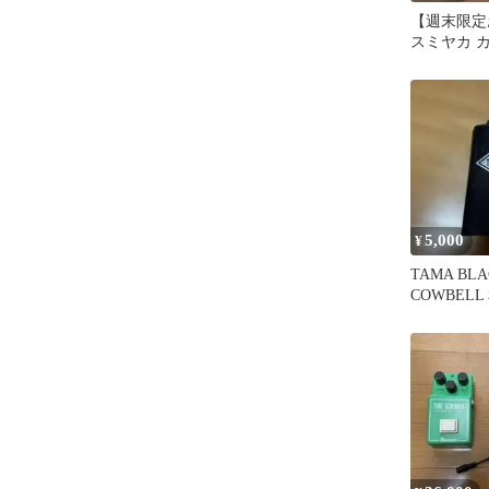
【週末限定
スミヤカ カ
ー
5,000
¥
TAMA BLA
COWBELL