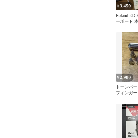
3,450
¥
Roland ED
ーボード 
2,980
¥
トーンバー
フィンガー
ット