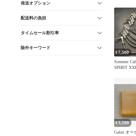
発送オプション
配送料の負担
タイムセール割引率
除外キーワード
7,500
¥
Sommer Ca
SPIRIT 
ブル
3,500
¥
Galax 