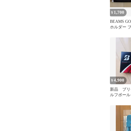
1,700
¥
BEAMS G
ホルダー 
4,900
¥
新品 ブリ
ルフボール 
ダース 12