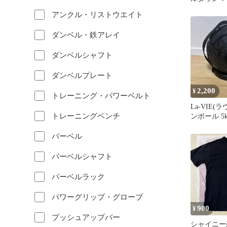
アンクル・リストウエイト
ダンベル・鉄アレイ
ダンベルシャフト
ダンベルプレート
2,200
¥
トレーニング・パワーベルト
La-VIE(
トレーニングベンチ
ンボール 5
バーベル
バーベルシャフト
バーベルラック
パワーグリップ・グローブ
900
¥
プッシュアップバー
シャイニー薊 