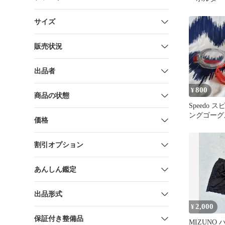
サイズ
販売状況
出品者
800
¥
商品の状態
Speedo 
ングゴーグ
価格
割引オプション
あんしん鑑定
出品形式
2,000
¥
保証付き整備品
MIZUNO