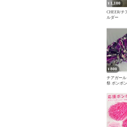
1,100
¥
CHEER/
ルダー
800
¥
チアガール
祭 ポンポ