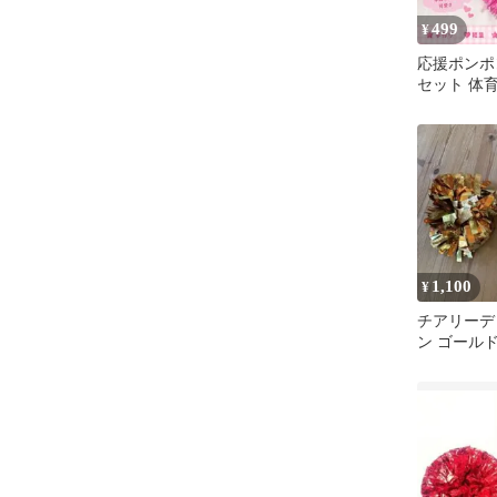
499
¥
応援ポンポン
セット 体育
ベント
1,100
¥
チアリーデ
ン ゴールド