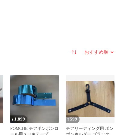
並び替え
1,899
599
¥
¥
POMCHE チアポンポンロ
チアリーディング用 ポン
ール用メッキテープ
ポンホルダー ブラック