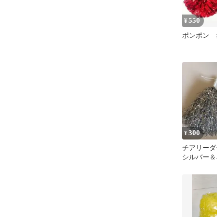
550
¥
ポンポン 
300
¥
チアリーダ
シルバー＆
セット