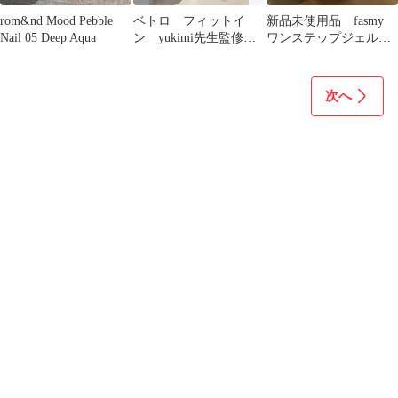
rom&nd Mood Pebble
ベトロ フィットイ
新品未使用品 fasmy
Nail 05 Deep Aqua
ン yukimi先生監修
ワンステップジェルネ
限定カラー2色セット
イル くすみカラー ２
新品未開封
本セット
次へ