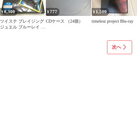
8,300
777
1,500
¥
¥
¥
ツイステ ブレイジング
CDケース （24個）
timelesz project Blu-ray
ジュエル ブルーレイ イ
グニハイド 特典
次へ