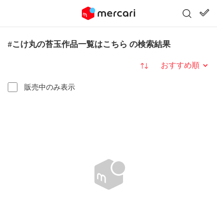
#こけ丸の苔玉作品一覧はこちら の検索結果
並び替え
販売中のみ表示