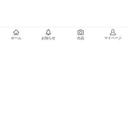
メルカリについて
ホーム
お知らせ
出品
マイページ
会社概要（運営会社）
採用情報
プレスリリース
公式ブログ
プレスキット
メルカリUS
メルカリShops
m department（エムデパ）
ヘルプ
ヘルプセンター（ガイド・お問い合わせ）
メルカリShopsでショップを開設する
メルカリShops ショップ管理画面にログイン
メルカリShops出店者向けガイド
お問い合わせ一覧