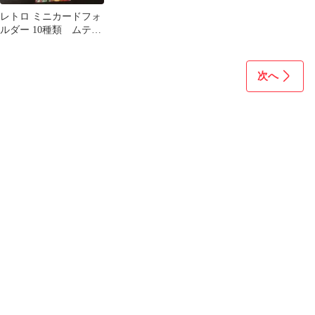
レトロ ミニカードフォ
ルダー 10種類 ムテキ
ング ゲッターロボ
巨人の星
次へ