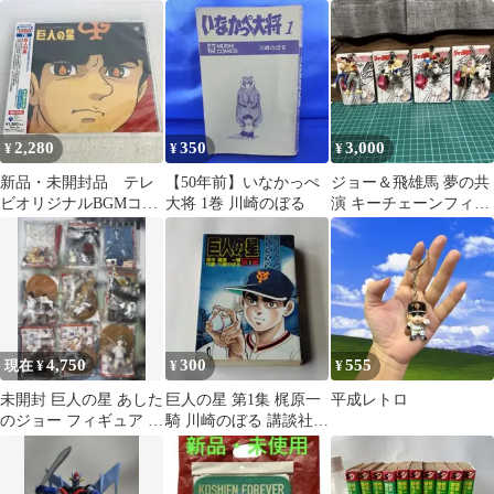
ピラミッドシングス
ニカレンダー
002
2,280
350
3,000
¥
¥
¥
新品・未開封品 テレ
【50年前】いなかっぺ
ジョー＆飛雄馬 夢の共
ビオリジナルBGMコレ
大将 1巻 川崎のぼる
演 キーチェーンフィギ
クション「巨人の星」
ュア Ｖｅｒ.２ 4種コ
渡辺岳夫
ンプリート
4,750
300
555
現在 ¥
¥
¥
未開封 巨人の星 あした
巨人の星 第1集 梶原一
平成レトロ
のジョー フィギュア 明
騎 川崎のぼる 講談社
治
KCスペシャル