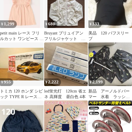
1,299
680
333
¥
¥
¥
petit main レース フリ
Bruyant ブリュイアン
美品 120 パフスリー
ルカット ワンピース 女
フリルジャケット フ
ブ
の子 120
ード付きジップアッ
プ 120
955
2,222
2,199
¥
¥
¥
トミカ 120 ホンダ シビ
led蛍光灯 120cm 省エ
新品 アーノルドパー
ック TYPE R レースコ
ネ 高輝度 昼白色 4本
マー 水着 ラッシュ
ントロールカー【未開
ガード セットアッ
封】
プ 120