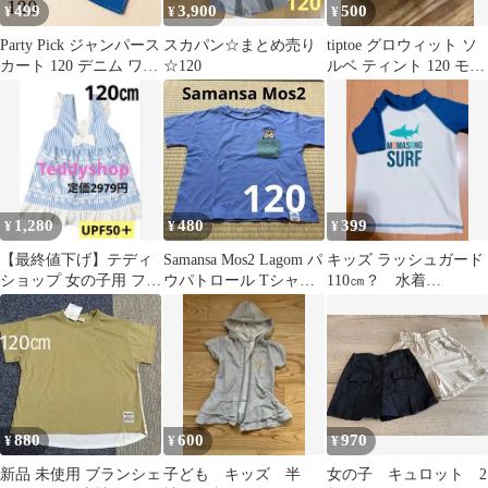
499
3,900
500
¥
¥
¥
Party Pick ジャンパース
スカパン☆まとめ売り
tiptoe グロウィット ソ
カート 120 デニム ワン
☆120
ルベ ティント 120 モカ
ピース
ホイップ 107
1,280
480
399
¥
¥
¥
【最終値下げ】テディ
Samansa Mos2 Lagom パ
キッズ ラッシュガード
ショップ 女の子用 フリ
ウパトロール Tシャツ
110㎝？ 水着
ルリボン 水着 120
120
MOMASONG SURF サ
㎝ 水色 青
メ柄
880
600
970
¥
¥
¥
新品 未使用 ブランシェ
子ども キッズ 半
女の子 キュロット 2