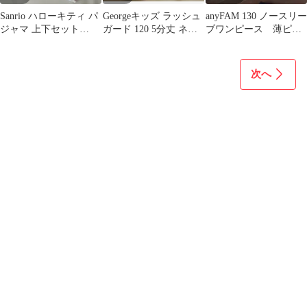
Sanrio ハローキティ パ
Georgeキッズ ラッシュ
anyFAM 130 ノースリー
ジャマ 上下セット
ガード 120 5分丈 ネイ
ブワンピース 薄ピン
120cm 美品
ビー ブルー サメ 水着
ク
次へ