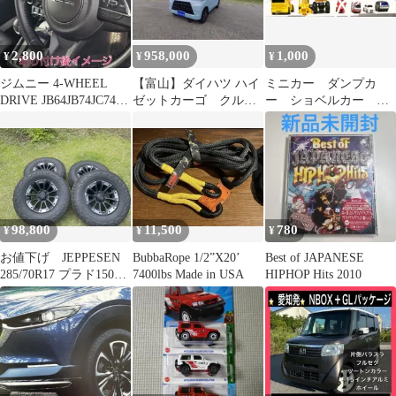
2,800
958,000
1,000
¥
¥
¥
ジムニー 4-WHEEL
【富山】ダイハツ ハイ
ミニカー ダンプカ
DRIVE JB64JB74JC74ホ
ゼットカーゴ クルー
ー ショベルカー
ーンボタンカバー
ズSAⅢ ハイルーフ
4WD Midnaite Rider
4WDの
他２台
98,800
11,500
780
¥
¥
¥
お値下げ JEPPESEN
BubbaRope 1/2”X20’
Best of JAPANESE
285/70R17 プラド150後
7400lbs Made in USA
HIPHOP Hits 2010
期