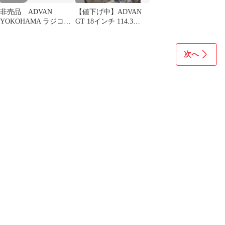
非売品 ADVAN
【値下げ中】ADVAN
YOKOHAMA ラジコン
GT 18インチ 114.3
1:52スケール新品未使
8.5j+45 2本
用品
次へ