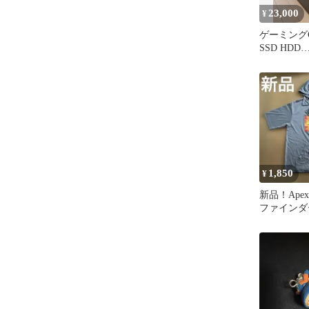
23,000
¥
ゲーミングCor
SSD HDD
GTX1050Ti
1,850
¥
新品！Apex 
ファインダ
Tシャツ M