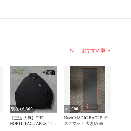
並び替え
6,300
1,000
現在 ¥
¥
【王道 人気】THE
Havit MAGIC EAGLE デ
NORTH FACE APEX ソフ
スクマット 大きめ 黒
トシェルジャケット