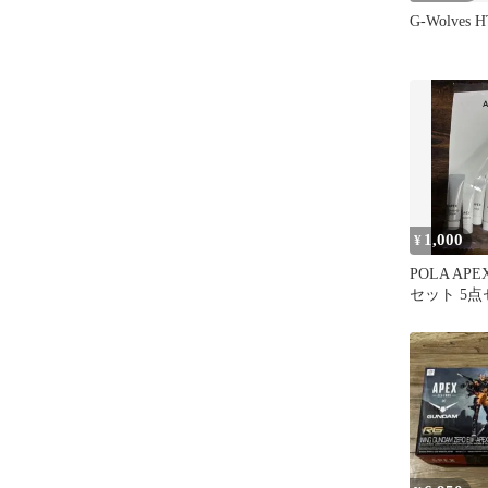
G-Wolves H
1,000
¥
POLA AP
セット 5点