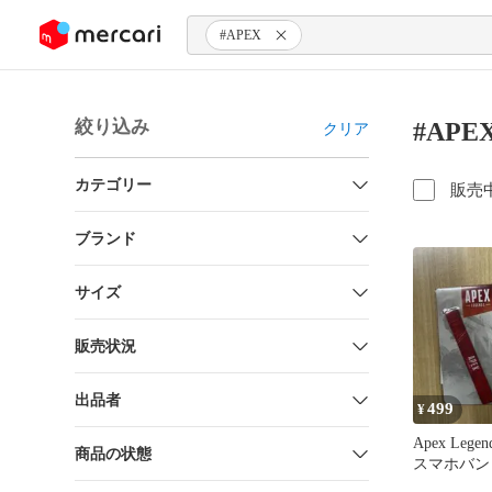
ンツにスキップ
#APEX
絞り込み
#AP
クリア
カテゴリー
販売
ブランド
サイズ
販売状況
出品者
499
¥
Apex Le
商品の状態
スマホバン